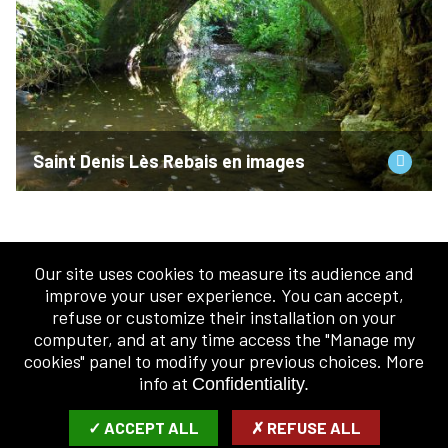
Saint Denis Lès Rebais en images
Our site uses cookies to measure its audience and
improve your user experience. You can accept,
refuse or customize their installation on your
computer, and at any time access the "Manage my
cookies" panel to modify your previous choices. More
NEWSLETTER
info at
Confidentiality.
ENTER YOUR E-MAIL ADDRESS:
✓ ACCEPT ALL
✗ REFUSE ALL