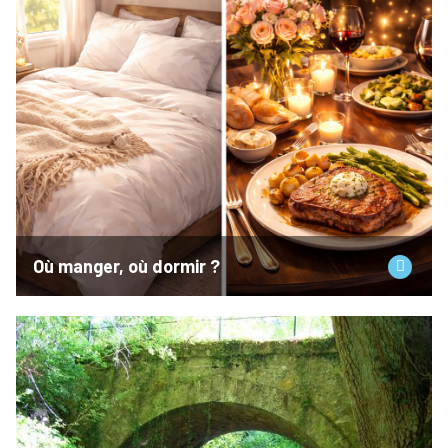
Où manger, où dormir ?