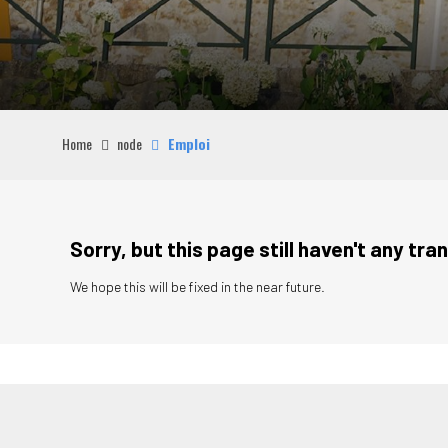
Home
node
Emploi
Sorry, but this page still haven't any tran
We hope this will be fixed in the near future.