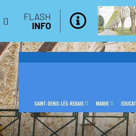
FLASH
INFO
SAINT-DENIS-LÈS-REBAIS
MAIRIE
EDUCAT