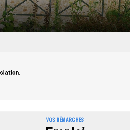
slation.
VOS DÉMARCHES