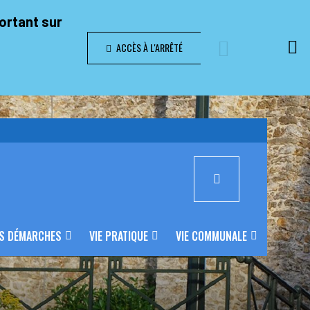
portant sur
ACCÈS À L'ARRÊTÉ
S DÉMARCHES
VIE PRATIQUE
VIE COMMUNALE