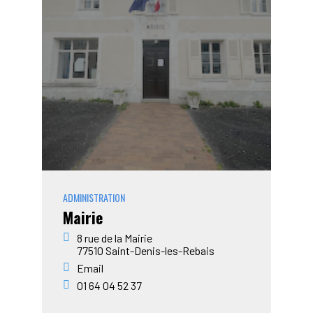
ADMINISTRATION
Mairie
8 rue de la Mairie
77510
Saint-Denis-les-Rebais
Email
01 64 04 52 37