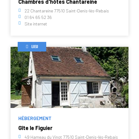
Chambres d'hôtes Chantareine
22 Chantareine 77510 Saint-Denis-lès-Rebais
01 64 65 52 36
Site internet
LIEU
HÉBERGEMENT
Gîte le Figuier
49 Hameau du Vinot 77510 Saint-Denis-lès-Rebais