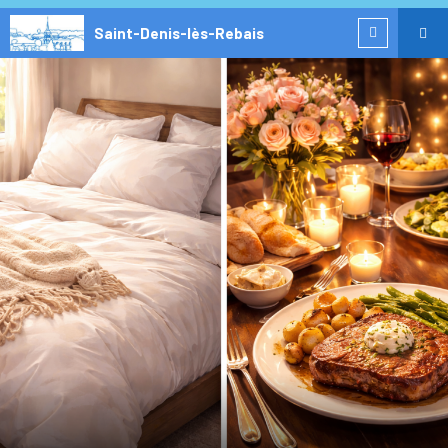
Saint-Denis-lès-Rebais