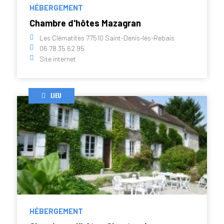
HÉBERGEMENT
Chambre d'hôtes Mazagran
Les Clématites 77510 Saint-Denis-lès-Rebais
06 78 35 62 95
Site internet
LIEU
HÉBERGEMENT