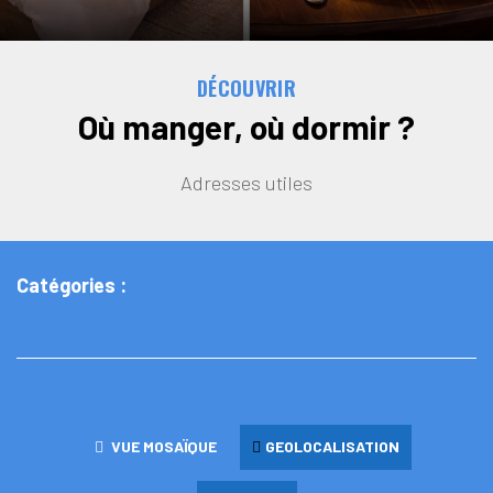
DÉCOUVRIR
Où manger, où dormir ?
Adresses utiles
Catégories :
VUE MOSAÏQUE
GEOLOCALISATION