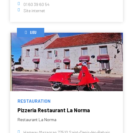
01 60 39 60 54
Site internet
LIEU
RESTAURATION
Pizzeria Restaurant La Norma
Restaurant La Norma
Hameau Mazagran 77510 Saint-Denis-lès-Rebais