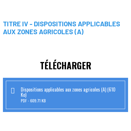
TITRE IV - DISPOSITIONS APPLICABLES
AUX ZONES AGRICOLES (A)
TÉLÉCHARGER
Dispositions applicables aux zones agricoles (A) (610
Ko)
PDF
609.71 KB