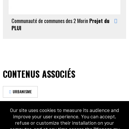
Communauté de communes des 2 Morin
Projet du
PLUI
CONTENUS ASSOCIÉS
URBANISME
Our site uses cookies to measure its audience and
improve your user experience. You can accept,
refuse or customize their installation on your