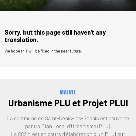
Sorry, but this page still haven't any
translation.
We hope this will be fixed in the near future.
MAIRIE
Urbanisme PLU et Projet PLUI
La commune de Saint-Denis-lès-Rebais est couverte
par un Plan Local d’Urbanisme (PLU).
La CC2M est en cours d'élaboration d'un PLUI sur