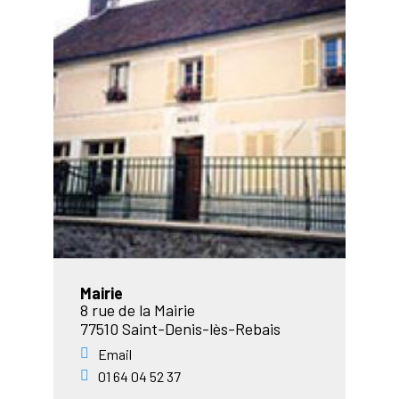
Mairie
8 rue de la Mairie
77510 Saint-Denis-lès-Rebais
Email
01 64 04 52 37