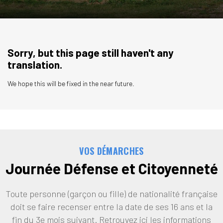
Sorry, but this page still haven't any
translation.
We hope this will be fixed in the near future.
VOS DÉMARCHES
Journée Défense et Citoyenneté
Toute personne (garçon ou fille) de nationalité française
doit se faire recenser entre la date de ses 16 ans et la
fin du 3e mois suivant. Retrouvez ici les informations