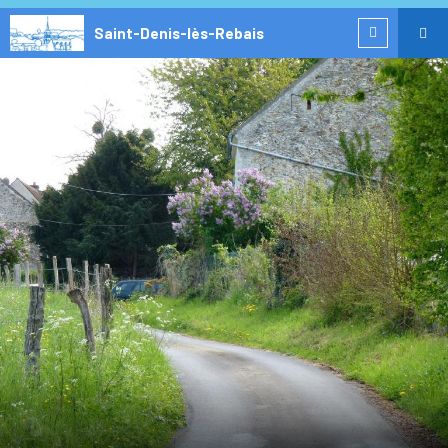
Saint-Denis-lès-Rebais