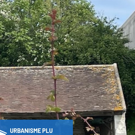
URBANISME PLU