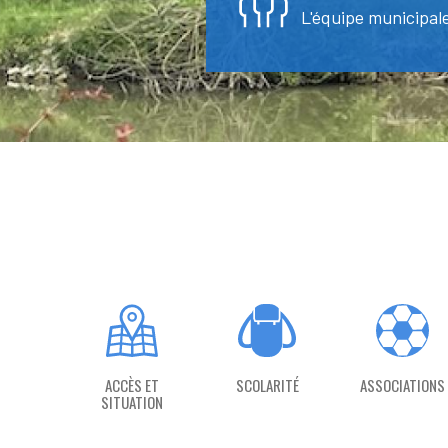
L'équipe municipal
ACCÈS ET
SCOLARITÉ
ASSOCIATIONS
SITUATION