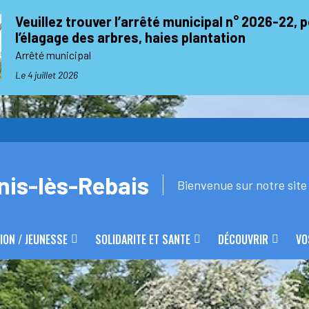
Veuillez trouver l’arrêté municipal n° 2026-22, 
l’élagage des arbres, haies plantation
Arrêté municipal
Le 4 juillet 2026
nis-lès-Rebais
Bienvenue sur notre site 
ION / JEUNESSE
SOLIDARITE ET SANTE
DÉCOUVRIR
VO