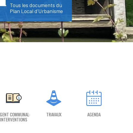
Tous les documents du
Plan Local d'Urbanisme
GENT COMMUNAL:
TRAVAUX
AGENDA
INTERVENTIONS