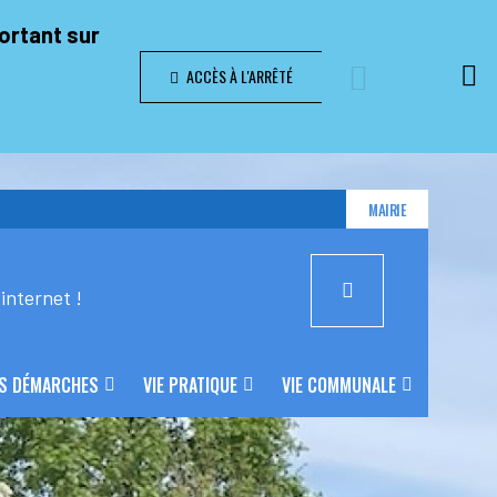
portant sur
ACCÈS À L'ARRÊTÉ
MAIRIE
internet !
S DÉMARCHES
VIE PRATIQUE
VIE COMMUNALE