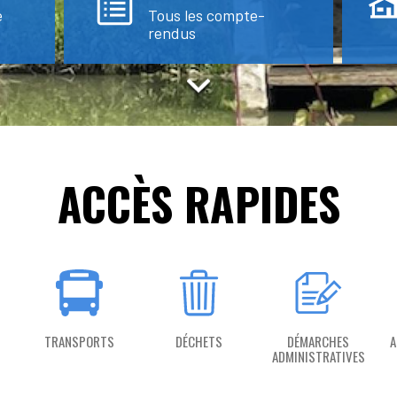
e
Tous les compte-
rendus
ACCÈS RAPIDES
TRANSPORTS
DÉCHETS
DÉMARCHES
A
ADMINISTRATIVES