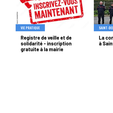
VIE PRATIQUE
SAINT-DE
Registre de veille et de
La co
solidarité - inscription
à Sain
gratuite à la mairie