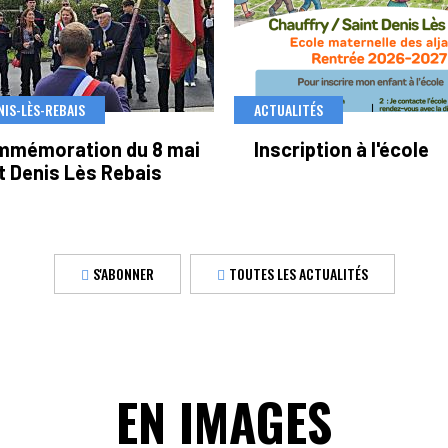
NIS-LÈS-REBAIS
ACTUALITÉS
mmémoration du 8 mai
Inscription à l'école
t Denis Lès Rebais
S'ABONNER
TOUTES LES ACTUALITÉS
EN IMAGES