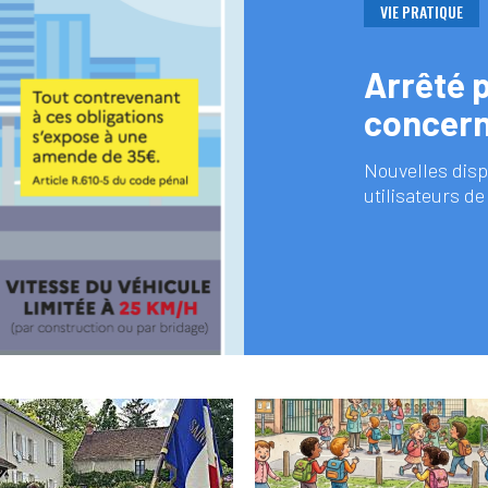
VIE PRATIQUE
Arrêté 
concern
Nouvelles disp
utilisateurs de