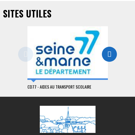
SITES UTILES
CD77 - AIDES AU TRANSPORT SCOLAIRE
CD77 - TRA