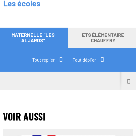
Les écoles
MATERNELLE "LES
ETS ÉLÉMENTAIRE
ALJARDS"
CHAUFFRY
Tout replier
Tout déplier
VOIR AUSSI