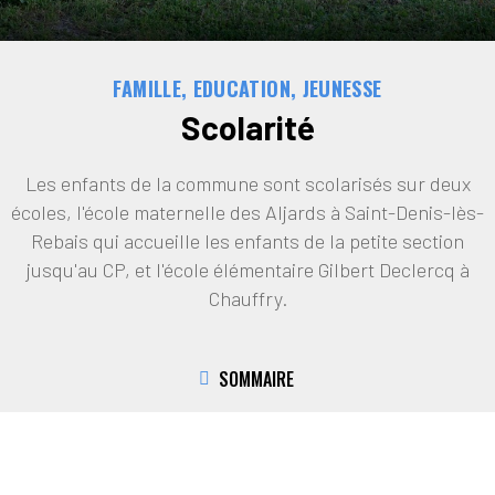
FAMILLE, EDUCATION, JEUNESSE
Scolarité
Les enfants de la commune sont scolarisés sur deux
écoles, l'école maternelle des Aljards à Saint-Denis-lès-
Rebais qui accueille les enfants de la petite section
jusqu'au CP, et l'école élémentaire Gilbert Declercq à
Chauffry.
SOMMAIRE