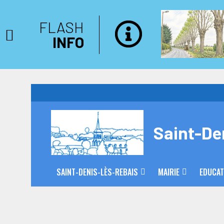
FLASH
INFO
Saint-De
SAINT-DENIS-LÈS-REBAIS
MAIRIE
EDUCAT