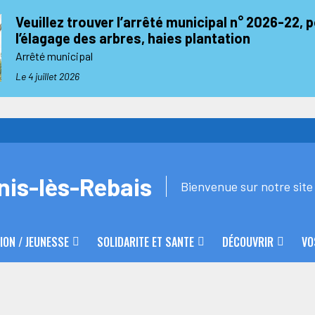
Veuillez trouver l’arrêté municipal n° 2026-22, 
l’élagage des arbres, haies plantation
Arrêté municipal
Le 4 juillet 2026
nis-lès-Rebais
Bienvenue sur notre site 
ION / JEUNESSE
SOLIDARITE ET SANTE
DÉCOUVRIR
VO