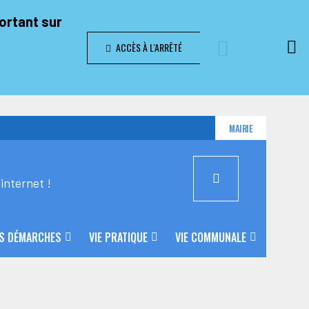
portant sur
ACCÈS À L'ARRÊTÉ
MAIRIE
internet !
S DÉMARCHES
VIE PRATIQUE
VIE COMMUNALE