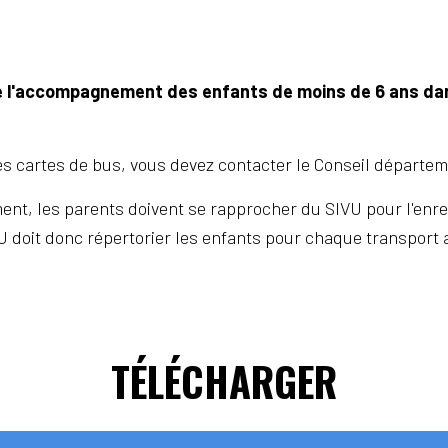
e l'accompagnement des enfants de moins de 6 ans dan
es cartes de bus, vous devez contacter le Conseil départem
nt, les parents doivent se rapprocher du SIVU pour l'enre
U doit donc répertorier les enfants pour chaque transport 
TÉLÉCHARGER