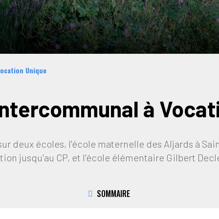
ocation Unique
Intercommunal à Vocat
r deux écoles, l'école maternelle des Aljards à Sai
ction jusqu'au CP, et l'école élémentaire Gilbert Decl
SOMMAIRE