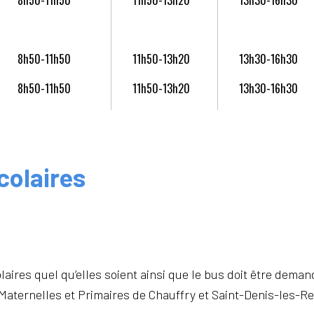
8h50-11h50
11h50-13h20
13h30-16h30
8h50-11h50
11h50-13h20
13h30-16h30
colaires
laires quel qu’elles soient ainsi que le bus doit être dem
aternelles et Primaires de Chauffry et Saint-Denis-les-Re