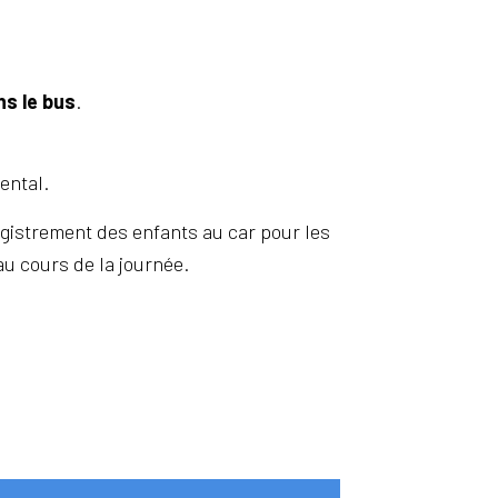
s le bus
.
ental.
gistrement des enfants au car pour les
au cours de la journée.