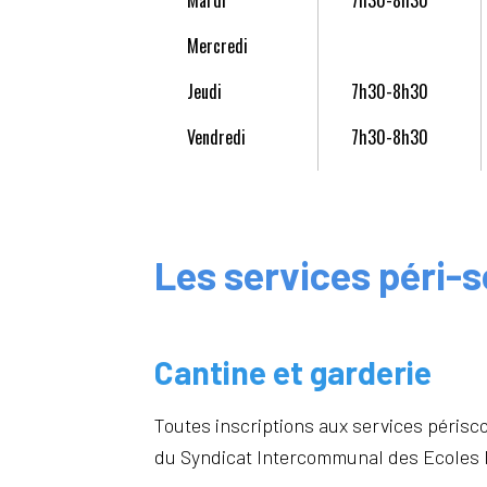
Mercredi
Jeudi
7h30-8h30
Vendredi
7h30-8h30
Les services péri-s
Cantine et garderie
Toutes inscriptions aux services périsco
du Syndicat Intercommunal des Ecoles M