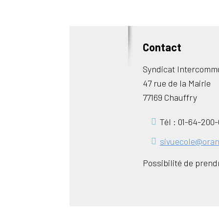
Contact
Syndicat Intercommu
47 rue de la Mairie
77169 Chauffry
Tél : 01-64-200-
sivuecole@oran
Possibilité de pren