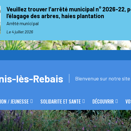
Veuillez trouver l’arrêté municipal n° 2026-22, 
l’élagage des arbres, haies plantation
Arrêté municipal
Le 4 juillet 2026
nis-lès-Rebais
Bienvenue sur notre site 
ION / JEUNESSE
SOLIDARITE ET SANTE
DÉCOUVRIR
VO