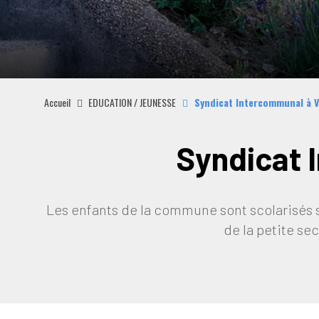
Accueil
EDUCATION / JEUNESSE
Syndicat Intercommunal à V
Syndicat 
Les enfants de la commune sont scolarisés su
de la petite se