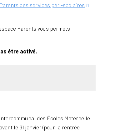
 Parents des services péri-scolaires
t espace Parents vous permets
as être activé.
 Intercommunal des Écoles Maternelle
ant le 31 janvier (pour la rentrée