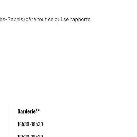
ès-Rebais) gère tout ce qui se rapporte
Garderie**
16h30-18h30
16h30-18h30