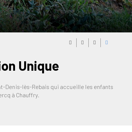
ion Unique
nt-Denis-lès-Rebais qui accueille les enfants
ercq à Chauffry.