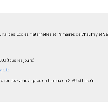
nal des Ecoles Maternelles et Primaires de Chauffry et Sa
600 (tous les jours)
ge.fr
dre rendez-vous auprès du bureau du SIVU si besoin