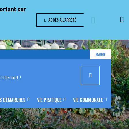
portant sur
ACCÈS À L'ARRÊTÉ
MAIRIE
internet !
S DÉMARCHES
VIE PRATIQUE
VIE COMMUNALE