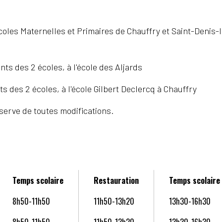
les Maternelles et Primaires de Chauffry et Saint-Denis-l
nts des 2 écoles, à l'école des Aljards
ts des 2 écoles, à l'école Gilbert Declercq à Chauffry
serve de toutes modifications.
Temps scolaire
Restauration
Temps scolaire
8h50-11h50
11h50-13h20
13h30-16h30
8h50-11h50
11h50-13h20
13h30-16h30