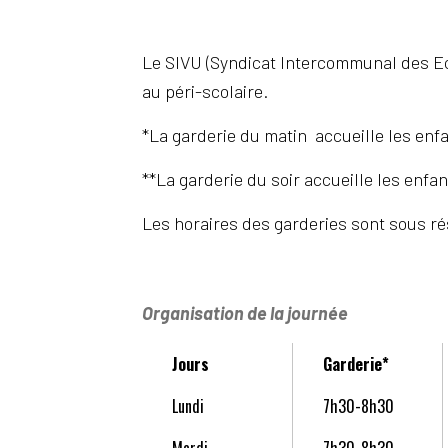
Le SIVU (Syndicat Intercommunal des Eco
au péri-scolaire.
*La garderie du matin accueille les enfa
**La garderie du soir accueille les enfan
Les horaires des garderies sont sous ré
Organisation de la journée
Jours
Garderie*
Lundi
7h30-8h30
Mardi
7h30-8h30