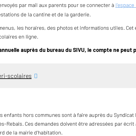
t envoyés par mail aux parents pour se connecter à
l'espace
stations de la cantine et de la garderie.
enus, les horaires, des photos et informations utiles. Ce
olaires en ligne.
 annuelle auprès du bureau du SIVU, le compte ne peut p
ri-scolaires
s enfants hors communes sont à faire auprès du Syndicat
ès-Rebais. Ces demandes doivent être adressées par écrit av
d de la mairie d’habitation.