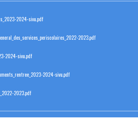
ons_2023-2024-sivu.pdf
neral_des_services_periscolaires_2022-2023.pdf
23-2024-sivu.pdf
ocuments_rentree_2023-2024-sivu.pdf
s_2022-2023.pdf