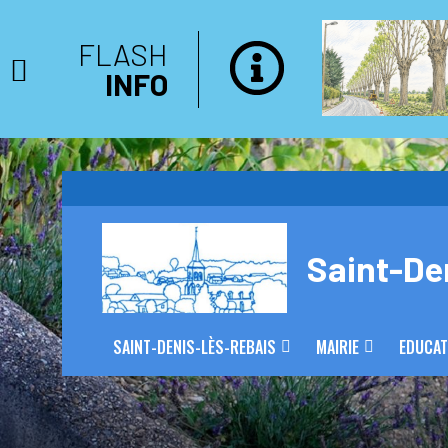
FLASH
INFO
Saint-De
SAINT-DENIS-LÈS-REBAIS
MAIRIE
EDUCAT