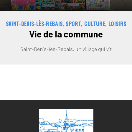
SAINT-DENIS-LÈS-REBAIS, SPORT, CULTURE, LOISIRS
Vie de la commune
Saint-Denis-lès-Rebais, un village qui vit