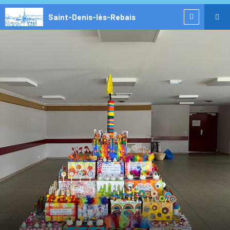
Saint-Denis-lès-Rebais