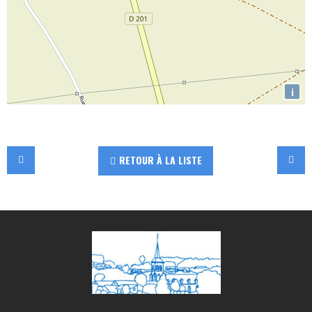
i
RETOUR À LA LISTE