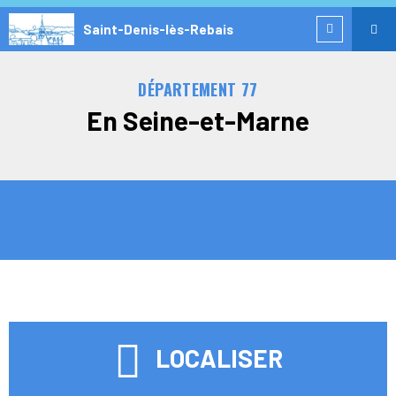
Saint-Denis-lès-Rebais
DÉPARTEMENT 77
En Seine-et-Marne
LOCALISER