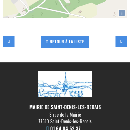
i
RETOUR À LA LISTE
MAIRIE DE SAINT-DENIS-LES-REBAIS
8 rue de la Mairie
77510 Saint-Denis-les-Rebais
01 64 04 52 37