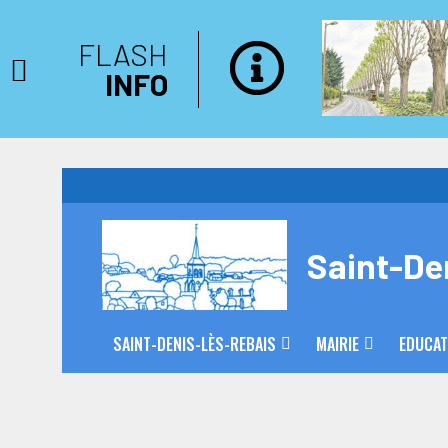
FLASH
INFO
Saint-De
SAINT-DENIS-LÈS-REBAIS
MAIRIE
EDUCAT