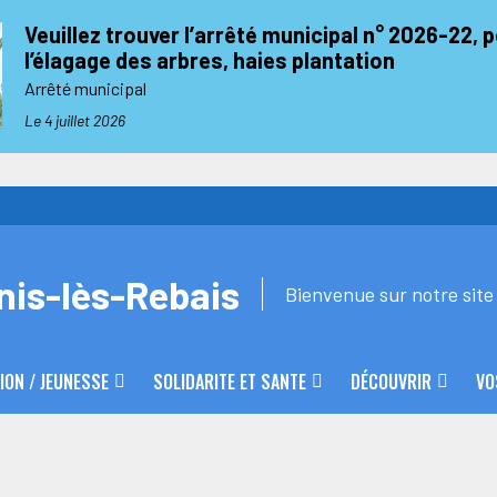
Veuillez trouver l’arrêté municipal n° 2026-22, 
l’élagage des arbres, haies plantation
Arrêté municipal
Le 4 juillet 2026
nis-lès-Rebais
Bienvenue sur notre site 
ION / JEUNESSE
SOLIDARITE ET SANTE
DÉCOUVRIR
VO