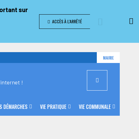
portant sur
ACCÈS À L'ARRÊTÉ
MAIRIE
internet !
S DÉMARCHES
VIE PRATIQUE
VIE COMMUNALE